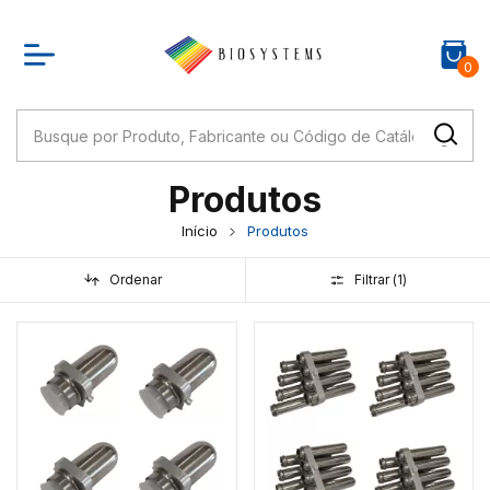
0
Produtos
Início
Produtos
Ordenar
Filtrar (
1
)