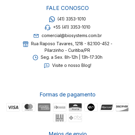
FALE CONOSCO
(41) 3353-1010
+55 (41) 3353-1010
comercial@biosystems.com.br
Rua Raposo Tavares, 1218 - 82.100-452 -
Pilarzinho - Curitiba/PR
Seg. a Sex. 8h-12h | 13h-17:30h
Visite o nosso Blog!
Formas de pagamento
Meios de envio