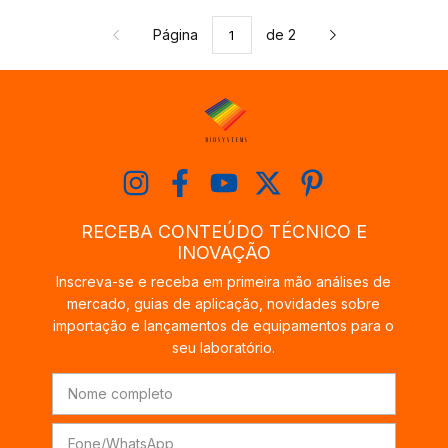
Página
de 2
RECEBA CONTEÚDO TÉCNICO E
INOVAÇÃO
Inscreva-se e receba em primeira mão análises de
mercado, guias de aplicação, novidades sobre
importação e lançamentos de equipamentos para o
seu laboratório.