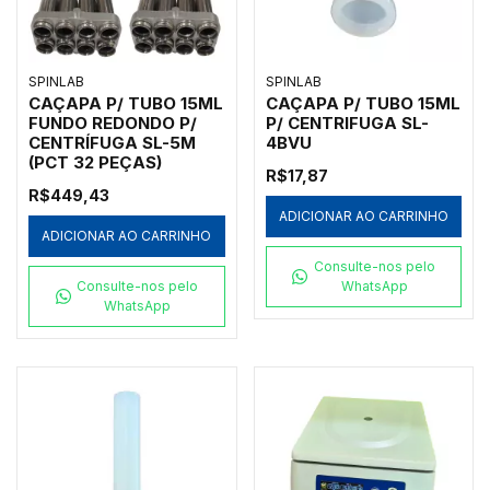
SPINLAB
SPINLAB
CAÇAPA P/ TUBO 15ML
CAÇAPA P/ TUBO 15ML
FUNDO REDONDO P/
P/ CENTRIFUGA SL-
CENTRÍFUGA SL-5M
4BVU
(PCT 32 PEÇAS)
R$17,87
R$449,43
ADICIONAR AO CARRINHO
ADICIONAR AO CARRINHO
Consulte-nos pelo
Consulte-nos pelo
WhatsApp
WhatsApp