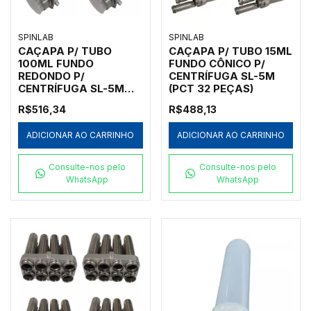
SPINLAB
SPINLAB
CAÇAPA P/ TUBO
CAÇAPA P/ TUBO 15ML
100ML FUNDO
FUNDO CÔNICO P/
REDONDO P/
CENTRÍFUGA SL-5M
CENTRÍFUGA SL-5M
(PCT 32 PEÇAS)
(PCT 4 PEÇAS)
R$516,34
R$488,13
ADICIONAR AO CARRINHO
ADICIONAR AO CARRINHO
Consulte-nos pelo
Consulte-nos pelo
WhatsApp
WhatsApp