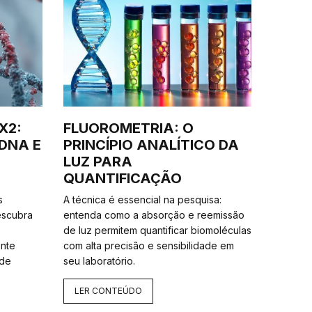
X2:
FLUOROMETRIA: O
DNA E
PRINCÍPIO ANALÍTICO DA
LUZ PARA
QUANTIFICAÇÃO
s
A técnica é essencial na pesquisa:
Descubra
entenda como a absorção e reemissão
de luz permitem quantificar biomoléculas
ente
com alta precisão e sensibilidade em
 de
seu laboratório.
LER CONTEÚDO