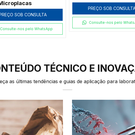
PREÇO SOB CONSULTA
PREÇO SOB CONSULT
Consulte-nos pelo WhatsApp
Consulte-nos pelo What
NTEÚDO TÉCNICO E INOVA
ça as últimas tendências e guias de aplicação para laborat