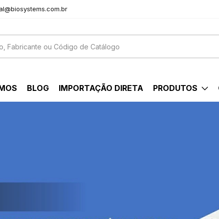
al@biosystems.com.br
OMOS
BLOG
IMPORTAÇÃO DIRETA
PRODUTOS