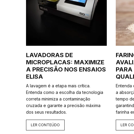
LAVADORAS DE
FARI
MICROPLACAS: MAXIMIZE
AVAL
A PRECISÃO NOS ENSAIOS
PARA
ELISA
QUALI
A lavagem é a etapa mais crítica.
Entenda
Entenda como a escolha da tecnologia
a absorç
correta minimiza a contaminação
tempo de
cruzada e garante a precisão máxima
garantin
dos seus resultados.
farinha e
LER CONTEÚDO
LER C