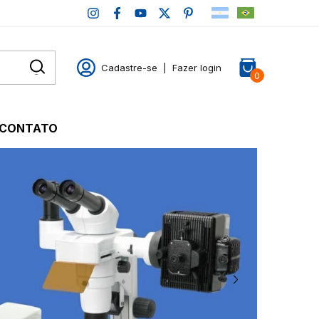
Cadastre-se
|
Fazer login
0
CONTATO