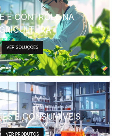
SE E CONTROLE NA
GRICULTURA
VER SOLUÇÕES
ES E CONSUMÍVEIS
VER PRODUTOS